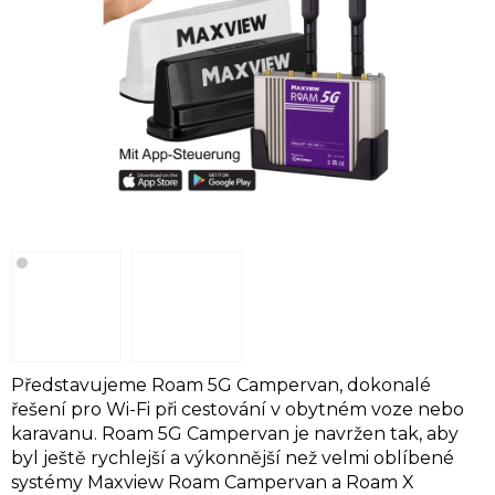
Představujeme Roam 5G Campervan, dokonalé
řešení pro Wi-Fi při cestování v obytném voze nebo
karavanu. Roam 5G Campervan je navržen tak, aby
byl ještě rychlejší a výkonnější než velmi oblíbené
systémy Maxview Roam Campervan a Roam X