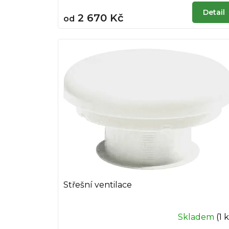
Detail
2 670 Kč
od
Střešní ventilace
Skladem
(1 