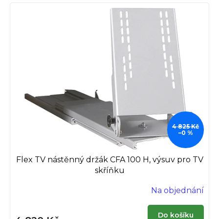
4 825 Kč
–0 %
Flex TV nástěnný držák CFA 100 H, výsuv pro TV
skříňku
Na objednání
Do košíku