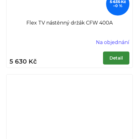
5 635 Kč
–0 %
Flex TV nástěnný držák CFW 400A
Na objednání
Detail
5 630 Kč