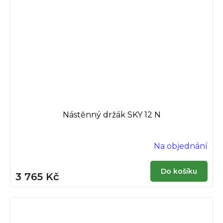
Nástěnný držák SKY 12 N
Na objednání
Do košíku
3 765 Kč