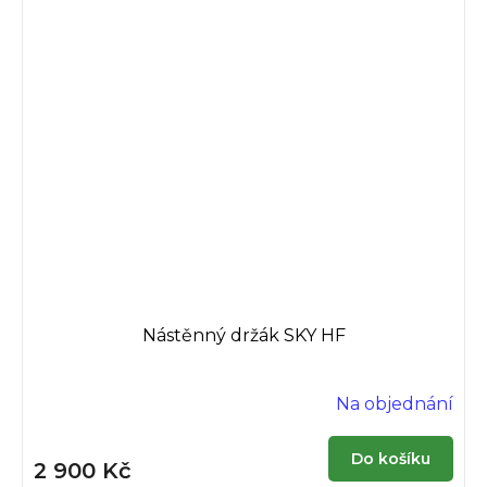
Nástěnný držák SKY HF
Na objednání
Do košíku
2 900 Kč