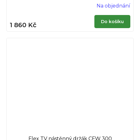
Na objednání
Do košíku
1 860 Kč
Flex TV nástěnný držák CFW 300