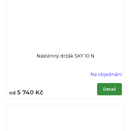
Nástěnný držák SKY 10 N
Na objednání
Detail
5 740 Kč
od