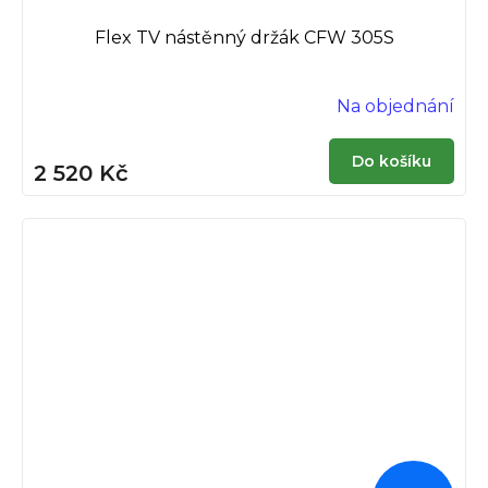
Flex TV nástěnný držák CFW 305S
Na objednání
Do košíku
2 520 Kč