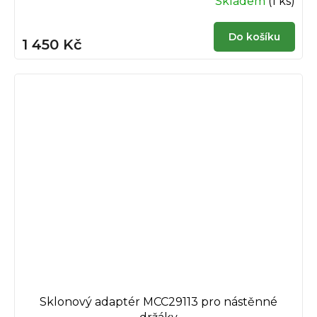
Skladem
(1 ks)
Do košíku
1 450 Kč
Sklonový adaptér MCC29113 pro nástěnné