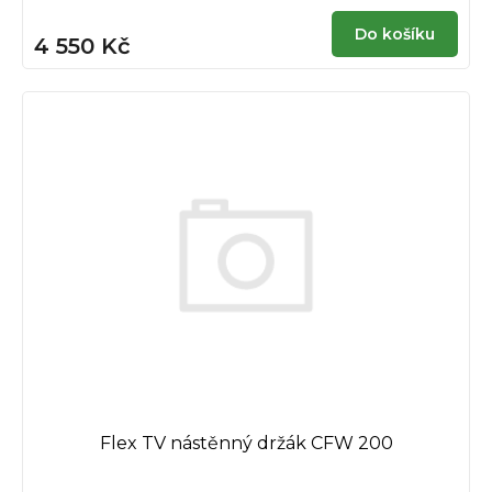
Do košíku
4 550 Kč
Flex TV nástěnný držák CFW 200