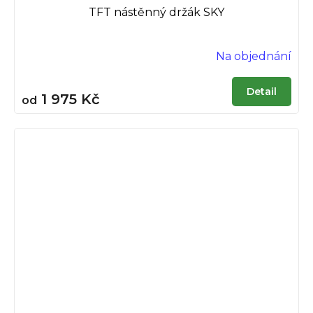
TFT nástěnný držák SKY
Na objednání
Detail
1 975 Kč
od