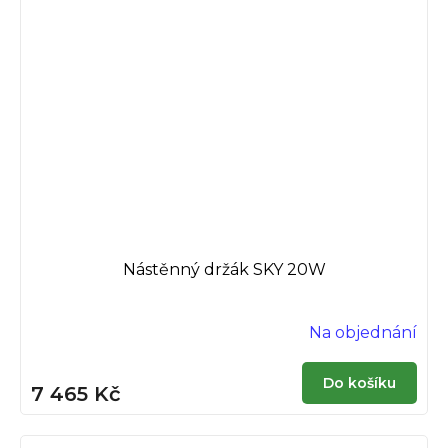
Nástěnný držák SKY 20W
Na objednání
Do košíku
7 465 Kč