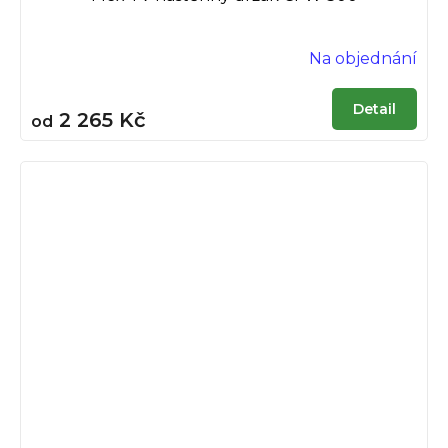
Na objednání
Detail
2 265 Kč
od