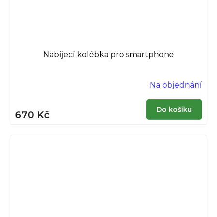
Nabíjecí kolébka pro smartphone
Na objednání
Do košíku
670 Kč