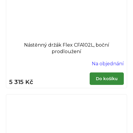
Nástěnný držák Flex CFA102L, boční
prodloužení
Na objednání
Do košíku
5 315 Kč