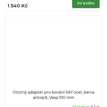
Do košíku
1 540 Kč
Otočný adaptér pro kování SKY ocel, barva
antracit, Vesa 100 mm