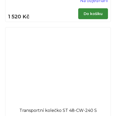
Na objednání
Do košíku
1 520 Kč
Transportní kolečko ST 48-CW-240 S