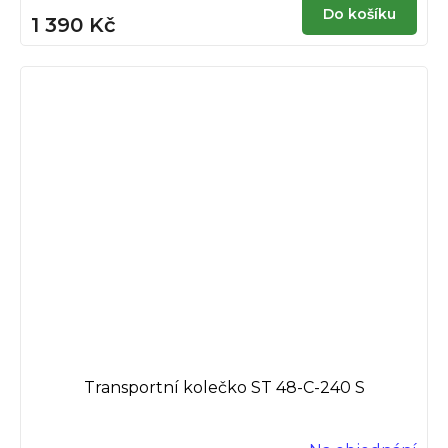
Do košíku
1 390 Kč
Transportní kolečko ST 48-C-240 S