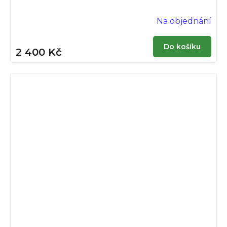
Na objednání
Do košíku
2 400 Kč