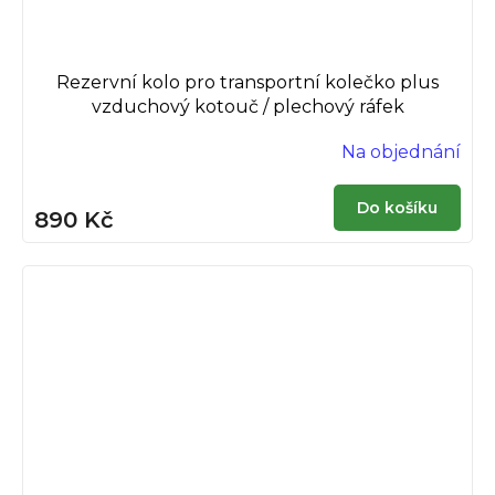
Rezervní kolo pro transportní kolečko plus
vzduchový kotouč / plechový ráfek
Na objednání
Do košíku
890 Kč