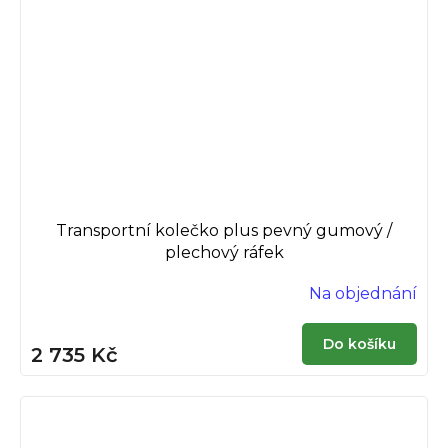
Transportní kolečko plus pevný gumový /
plechový ráfek
Na objednání
Do košíku
2 735 Kč