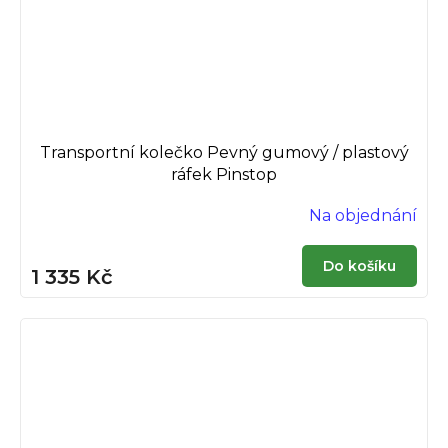
Transportní kolečko Pevný gumový / plastový
ráfek Pinstop
Na objednání
Do košíku
1 335 Kč