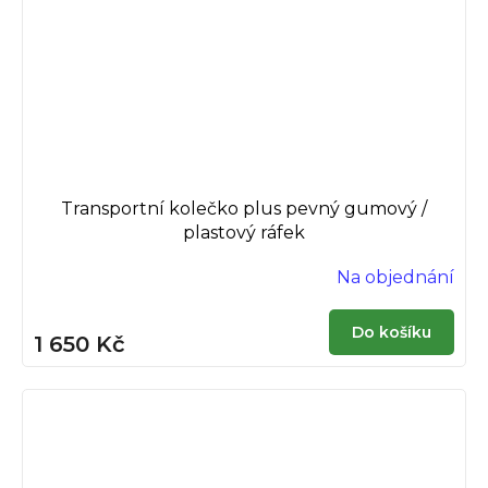
Transportní kolečko plus pevný gumový /
plastový ráfek
Na objednání
Do košíku
1 650 Kč