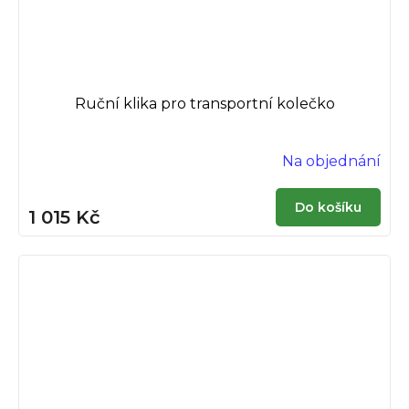
Ruční klika pro transportní kolečko
Na objednání
Do košíku
1 015 Kč