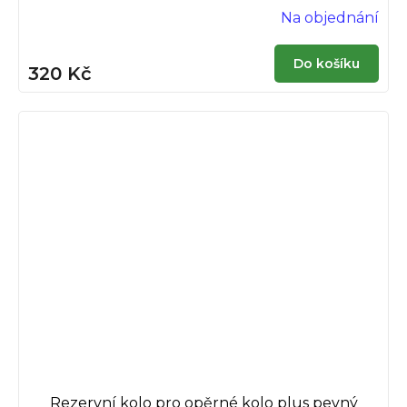
Na objednání
Do košíku
320 Kč
Rezervní kolo pro opěrné kolo plus pevný