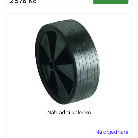
2 576 Kč
Náhradní kolečko
Na objednání