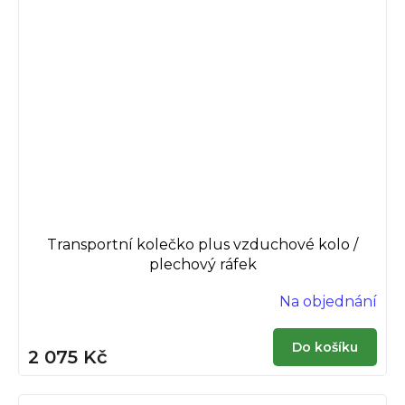
Transportní kolečko plus vzduchové kolo /
plechový ráfek
Na objednání
Do košíku
2 075 Kč