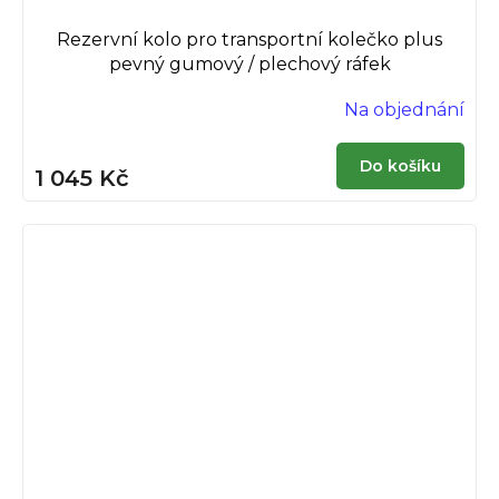
Rezervní kolo pro transportní kolečko plus
pevný gumový / plechový ráfek
Na objednání
Do košíku
1 045 Kč