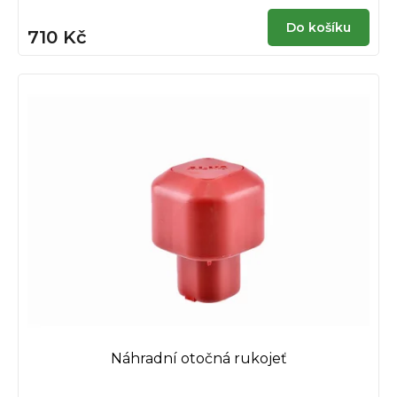
Do košíku
710 Kč
Náhradní otočná rukojeť