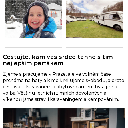
Cestujte, kam vás srdce táhne s tím
nejlepším parťákem
Žijeme a pracujeme v Praze, ale ve volném čase
prcháme na hory a k moři. Milujeme svobodu, a proto
cestování karavanem a obytným autem byla jasná
volba. Většinu letních i zimních dovolených a
víkendů jsme strávili karavaningem a kempováním.