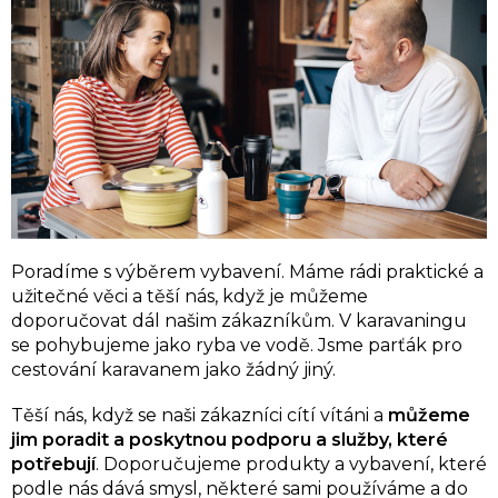
Poradíme s výběrem vybavení. Máme rádi praktické a
užitečné věci a těší nás, když je můžeme
doporučovat dál našim zákazníkům. V karavaningu
se pohybujeme jako ryba ve vodě. Jsme parťák pro
cestování karavanem jako žádný jiný.
Těší nás, když se naši zákazníci cítí vítáni a
můžeme
jim poradit a poskytnou podporu a služby, které
potřebují
. Doporučujeme produkty a vybavení, které
podle nás dává smysl, některé sami používáme a do