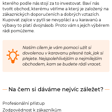
kterého podle nás stojí za to investovat. Baví nás
tvořit obchod, kterému věříme a který je založený na
zákaznických doporučeních a dobrých vztazích.
Kupovat zajíce v pytli se nevyplácí a u karavanů a
výbavy to platí dvojnásob. Proto vám s jejich výběrem
rádi pomůžeme.
Naším cílem je vám pomoci užít si
dovolenou v karavanu přesně tak, jak si
přejete. Nejspolehlivějším a nejmilejším
obchodem, kam se budete rádi vracet.
Na čem si dáváme nejvíc záležet?
Profesionální přístup
Zodpovědnost k zákazníkům