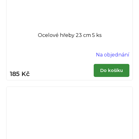
Ocelové hřeby 23 cm 5 ks
Na objednání
Do košíku
185 Kč