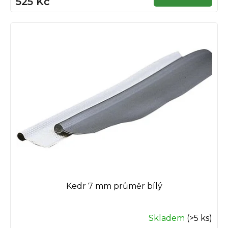
525 Kč
Kedr 7 mm průměr bílý
Skladem
(>5 ks)