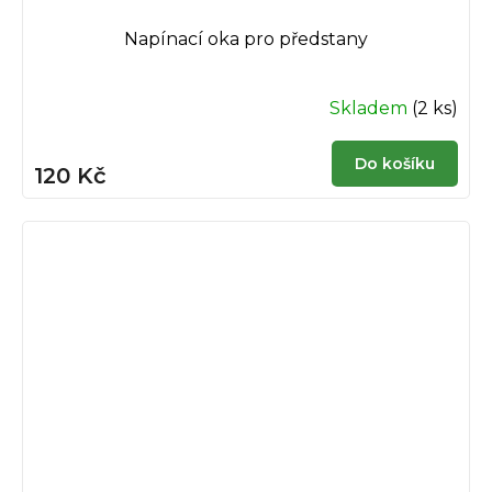
Napínací oka pro předstany
Skladem
(2 ks)
Do košíku
120 Kč