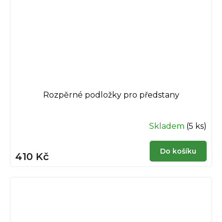
Rozpěrné podložky pro předstany
Skladem
(5 ks)
Do košíku
410 Kč