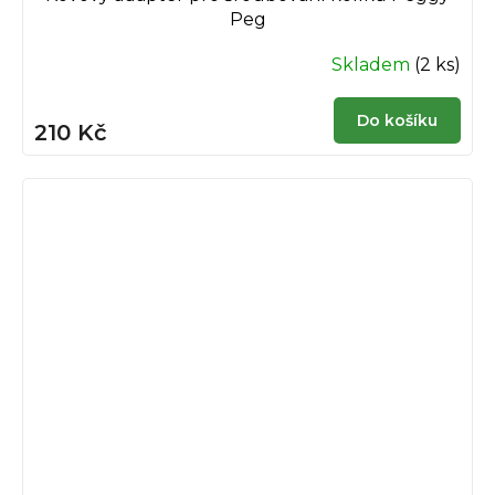
Peg
Skladem
(2 ks)
Do košíku
210 Kč