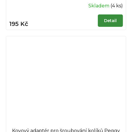
Skladem
(4 ks)
Detail
195 Kč
Kovový adaptér pro šroubování kolíků Peggy