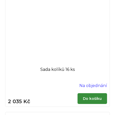
Sada kolíků 16 ks
Na objednání
Do košíku
2 035 Kč