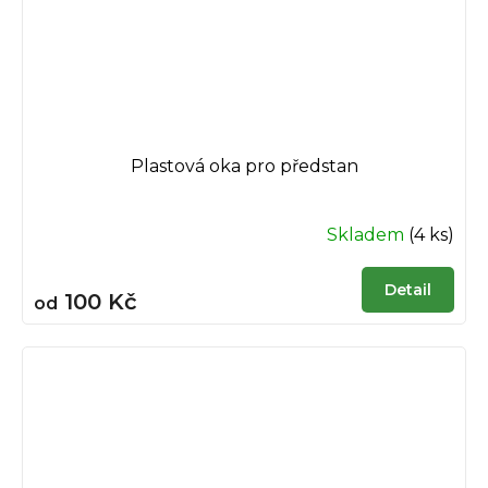
Plastová oka pro předstan
Skladem
(4 ks)
Detail
100 Kč
od