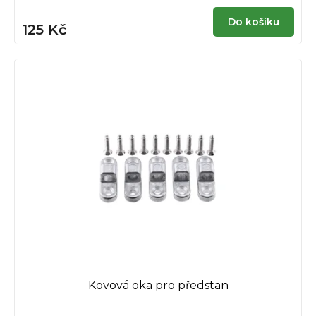
Do košíku
125 Kč
Kovová oka pro předstan