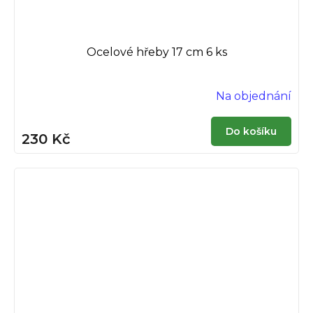
Ocelové hřeby 17 cm 6 ks
Na objednání
Do košíku
230 Kč