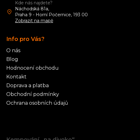
Kde nás najdete?
Náchodská 81a,
Praha 9 - Horní Počernice, 193 00
Zobrazit na mapě
Info pro Vás?
O nás
Blog
Hodnocení obchodu
Kontakt
Doprava a platba
Obchodní podmínky
Ochrana osobních údajů
Články
Kempování „na divoko“