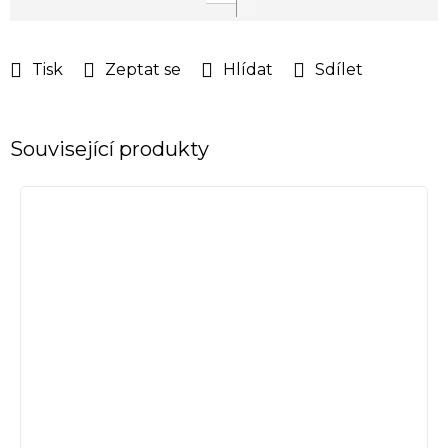
cena:
Tisk
Zeptat se
Hlídat
Sdílet
Související produkty