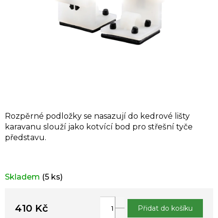
Rozpěrné podložky se nasazují do kedrové lišty
karavanu slouží jako kotvící bod pro střešní tyče
představu.
Skladem
(5 ks)
410 Kč
Přidat do košíku
Měrná