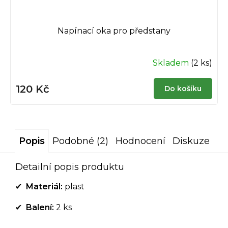
Napínací oka pro předstany
Skladem
(2 ks)
120 Kč
Do košíku
Popis
Podobné (2)
Hodnocení
Diskuze
Detailní popis produktu
✔
Materiál:
plast
✔
Balení:
2 ks