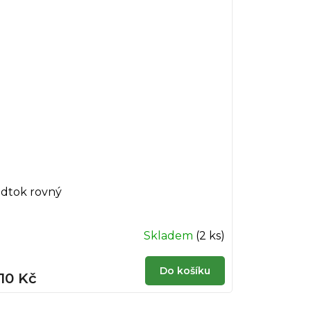
dtok rovný
Skladem
(2 ks)
Do košíku
10 Kč