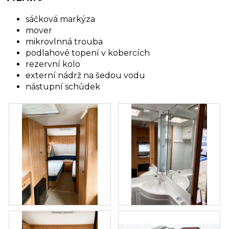
sáčková markýza
mover
mikrovlnná trouba
podlahové topení v kobercích
rezervní kolo
externí nádrž na šedou vodu
nástupní schůdek