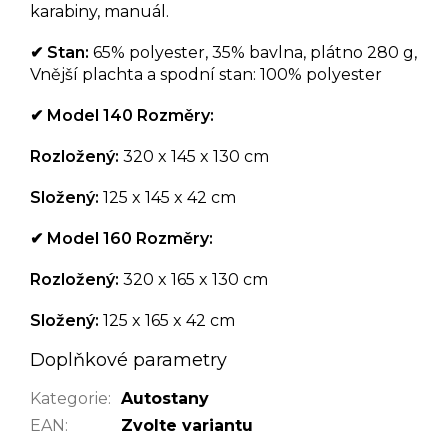
karabiny, manuál.
✔
Stan:
65% polyester, 35% bavlna, plátno 280 g,
Vnější plachta a spodní stan: 100% polyester
✔
Model 140 Rozměry:
Rozložený:
320 x 145 x 130 cm
Složený:
125 x 145 x 42 cm
✔
Model 160 Rozměry:
Rozložený:
320 x 165 x 130 cm
Složený:
125 x 165 x 42 cm
Doplňkové parametry
Kategorie
:
Autostany
EAN
:
Zvolte variantu