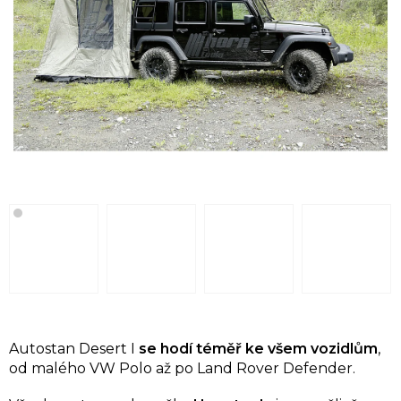
Autostan Desert I
se hodí téměř ke všem vozidlům
,
od malého VW Polo až po Land Rover Defender.