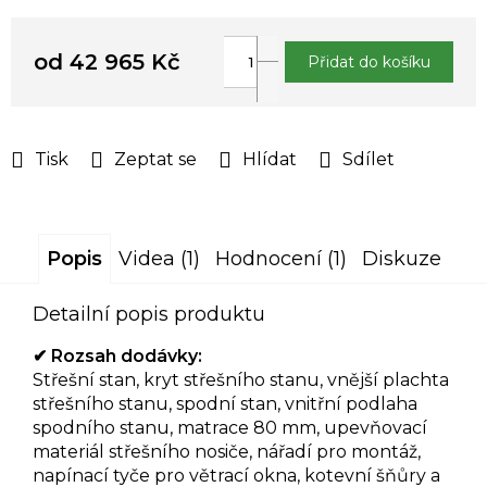
od
42 965 Kč
Přidat do košíku
Měrná
cena:
Tisk
Zeptat se
Hlídat
Sdílet
Popis
Videa (1)
Hodnocení (1)
Diskuze
Detailní popis produktu
✔
Rozsah dodávky:
Střešní stan, kryt střešního stanu, vnější plachta
střešního stanu, spodní stan, vnitřní podlaha
spodního stanu, matrace 80 mm, upevňovací
materiál střešního nosiče, nářadí pro montáž,
napínací tyče pro větrací okna, kotevní šňůry a