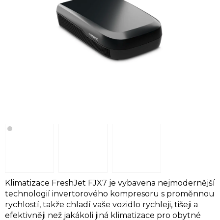
Klimatizace FreshJet FJX7 je vybavena nejmodernější
technologií invertorového kompresoru s proměnnou
rychlostí, takže chladí vaše vozidlo rychleji, tišeji a
efektivněji než jakákoli jiná klimatizace pro obytné