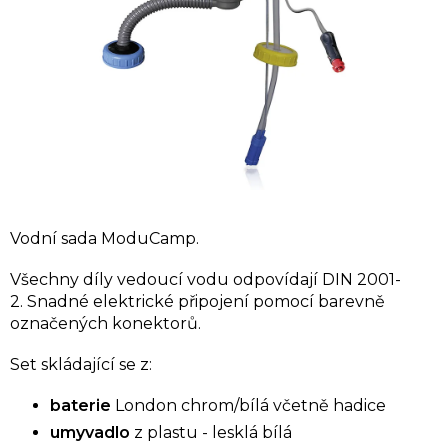
Vodní sada ModuCamp.
Všechny díly vedoucí vodu odpovídají DIN 2001-
2. Snadné elektrické připojení pomocí barevně
označených konektorů.
Set skládající se z:
baterie
London chrom/bílá včetně hadice
umyvadlo
z plastu - lesklá bílá