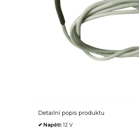
Detailní popis produktu
✔ Napětí:
12 V