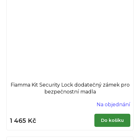
Fiamma Kit Security Lock dodatečný zámek pro
bezpečnostní madla
Na objednání
1 465 Kč
Do košíku