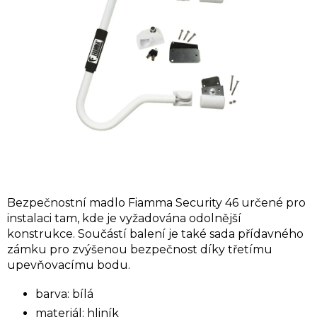
hvězdiček.
Bezpečnostní madlo Fiamma Security 46 určené pro
instalaci tam, kde je vyžadována odolnější
konstrukce. Součástí balení je také sada přídavného
zámku pro zvýšenou bezpečnost díky třetímu
upevňovacímu bodu.
barva: bílá
materiál: hliník