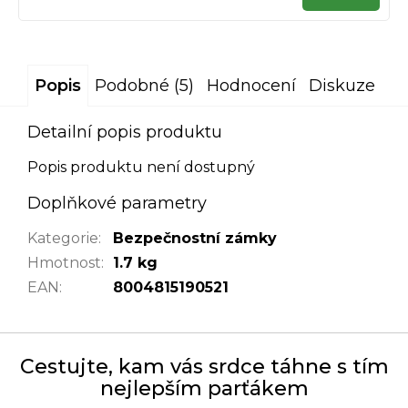
cena:
Popis
Podobné (5)
Hodnocení
Diskuze
Detailní popis produktu
Popis produktu není dostupný
Doplňkové parametry
Kategorie
:
Bezpečnostní zámky
Hmotnost
:
1.7 kg
EAN
:
8004815190521
Cestujte, kam vás srdce táhne s tím
nejlepším parťákem