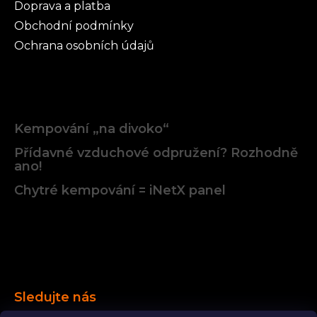
Doprava a platba
Obchodní podmínky
Ochrana osobních údajů
Články
Kempování „na divoko“
Přídavné vzduchové odpružení? Rozhodně
ano!
Chytré kempování = iNetX panel
Facebook
Sledujte nás