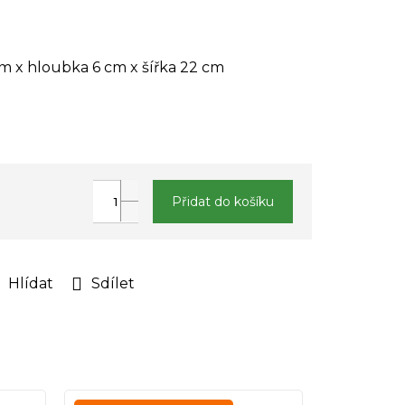
m x hloubka 6 cm x šířka 22 cm
Přidat do košíku
Hlídat
Sdílet