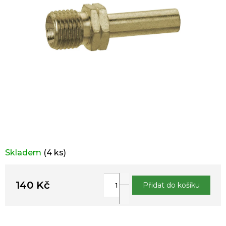
Skladem
(4 ks)
140 Kč
Přidat do košíku
Měrná
cena: