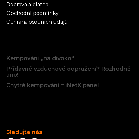
Doprava a platba
Obchodní podmínky
Ochrana osobních údajů
Články
Kempování „na divoko“
Přídavné vzduchové odpružení? Rozhodně
ano!
Chytré kempování = iNetX panel
Facebook
Sledujte nás