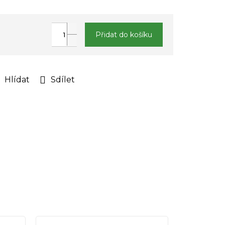
Přidat do košíku
Hlídat
Sdílet