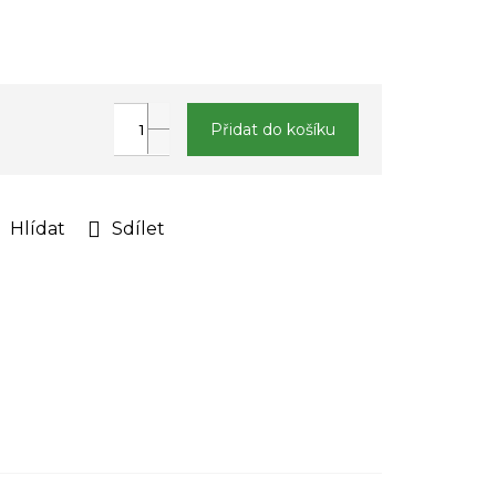
Přidat do košíku
Hlídat
Sdílet