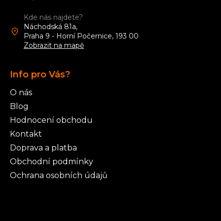
í
Kde nás najdete?
Náchodská 81a,
Praha 9 - Horní Počernice, 193 00
Zobrazit na mapě
Info pro Vás?
O nás
Blog
Hodnocení obchodu
Kontakt
Doprava a platba
Obchodní podmínky
Ochrana osobních údajů
Články