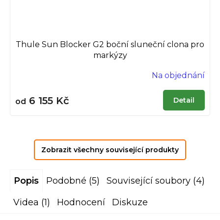
Thule Sun Blocker G2 boční sluneční clona pro
markýzy
Na objednání
6 155 Kč
Detail
od
Zobrazit všechny související produkty
Popis
Podobné (5)
Související soubory (4)
Videa (1)
Hodnocení
Diskuze