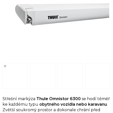
Střešní markýza
Thule Omnistor 6300
se hodí téměř
ke každému typu
obytného vozidla nebo karavanu
.
Zvětší soukromý prostor a dokonale chrání před