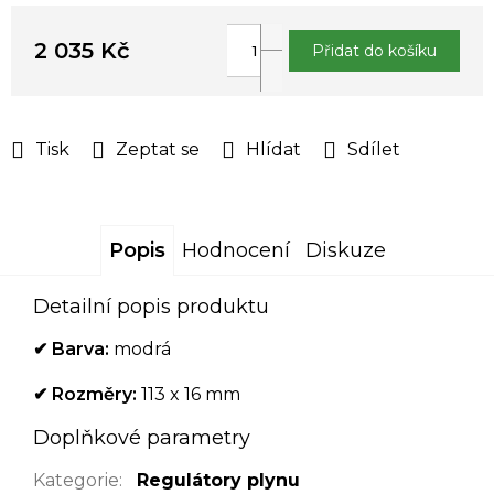
2 035 Kč
Přidat do košíku
Měrná
cena:
Tisk
Zeptat se
Hlídat
Sdílet
Popis
Hodnocení
Diskuze
Detailní popis produktu
✔ Barva:
modrá
✔ Rozměry:
113 x 16 mm
Doplňkové parametry
Kategorie
:
Regulátory plynu