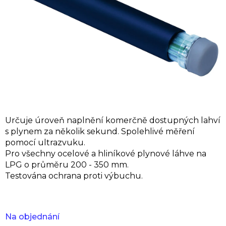
Určuje úroveň naplnění komerčně dostupných lahví
s plynem za několik sekund. Spolehlivé měření
pomocí ultrazvuku.
Pro všechny ocelové a hliníkové plynové láhve na
LPG o průměru 200 - 350 mm.
Testována ochrana proti výbuchu.
Na objednání