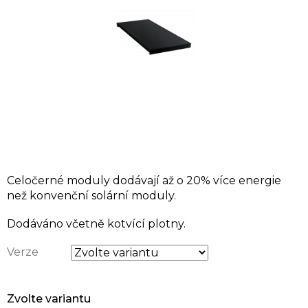
Celočerné moduly dodávají až o 20% více energie
než konvenční solární moduly.
Dodáváno včetně kotvící plotny.
Verze
Zvolte variantu