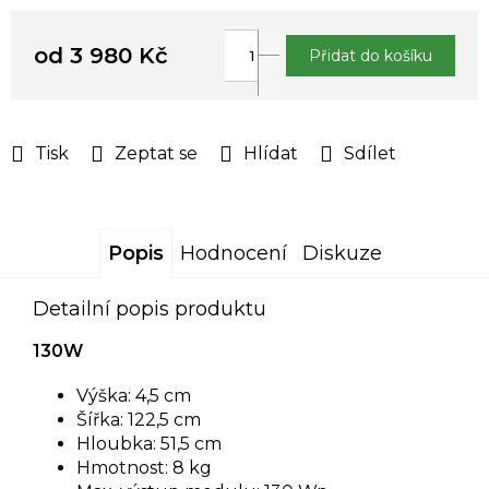
od
3 980 Kč
Přidat do košíku
Měrná
cena:
Tisk
Zeptat se
Hlídat
Sdílet
Popis
Hodnocení
Diskuze
Detailní popis produktu
130W
Výška: 4,5 cm
Šířka: 122,5 cm
Hloubka: 51,5 cm
Hmotnost: 8 kg