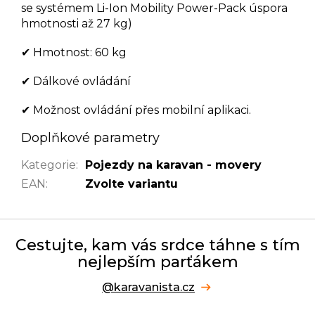
se systémem Li-Ion Mobility Power-Pack úspora
hmotnosti až 27 kg)
✔ Hmotnost: 60 kg
✔ Dálkové ovládání
✔ Možnost ovládání přes mobilní aplikaci.
Doplňkové parametry
Kategorie
:
Pojezdy na karavan - movery
EAN
:
Zvolte variantu
Cestujte, kam vás srdce táhne s tím
nejlepším parťákem
@karavanista.cz