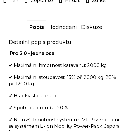
Tisk
Zeptat se
Hlídat
Sdílet
Popis
Hodnocení
Diskuze
Detailní popis produktu
Pro
2,0 - jedna osa
✔ Maximální hmotnost karavanu: 2000 kg
✔ Maximální stoupavost: 15% při 2000 kg, 28%
při 1200 kg
✔ Hladký start a stop
✔ Spotřeba proudu: 20 A
✔ Nejnižší hmotnost systému s MPP (ve spojení
se systémem Li-Ion Mobility Power-Pack úspora