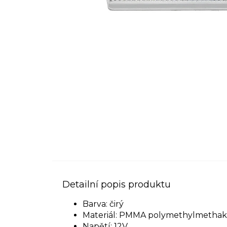
Detailní popis produktu
Barva: čirý
Materiál:
PMMA polymethylmethakr
Napětí: 12V