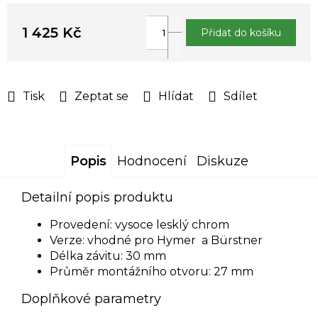
1 425 Kč
Přidat do košíku
Měrná
cena:
Tisk
Zeptat se
Hlídat
Sdílet
Popis
Hodnocení
Diskuze
Detailní popis produktu
Provedení: vysoce lesklý chrom
Verze: vhodné pro Hymer
a Bürstner
Délka závitu: 30 mm
Průměr montážního otvoru: 27 mm
Doplňkové parametry