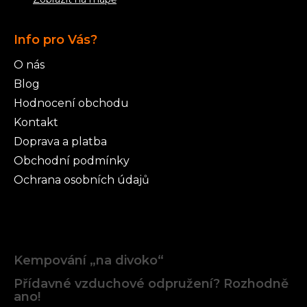
Info pro Vás?
O nás
Blog
Hodnocení obchodu
Kontakt
Doprava a platba
Obchodní podmínky
Ochrana osobních údajů
Články
Kempování „na divoko“
Přídavné vzduchové odpružení? Rozhodně
ano!