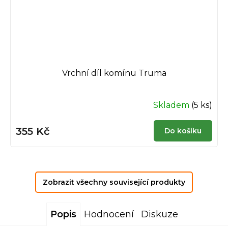
Vrchní díl komínu Truma
Skladem
(5 ks)
355 Kč
Do košíku
Zobrazit všechny související produkty
Popis
Hodnocení
Diskuze