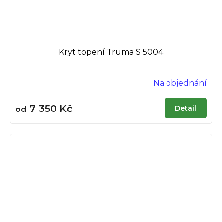
Kryt topení Truma S 5004
Na objednání
7 350 Kč
Detail
od