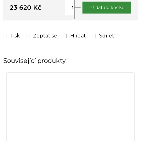
23 620 Kč
Přidat do košíku
Měrná
cena:
Tisk
Zeptat se
Hlídat
Sdílet
Související produkty