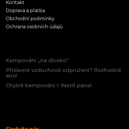
Kontakt
Doprava a platba
Obchodní podmínky
Ochrana osobních údajů
Články
Kempování „na divoko“
Přídavné vzduchové odpružení? Rozhodně
ano!
Chytré kempování = iNetX panel
Facebook
Sledujte nás