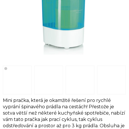
Mini pračka, která je okamžité řešení pro rychlé
vyprání špinavého prádla na cestách! Přestože je
sotva větší než některé kuchyňské spotřebiče, nabízí
vám tato pračka jak prací cyklus, tak cyklus
odstřeďování a prostor až pro 3 kg prádla. Obsluha je