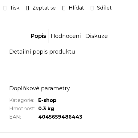
Tisk
Zeptat se
Hlídat
Sdílet
Popis
Hodnocení
Diskuze
Detailní popis produktu
Doplňkové parametry
Kategorie
:
E-shop
Hmotnost
:
0.3 kg
EAN
:
4045659486443