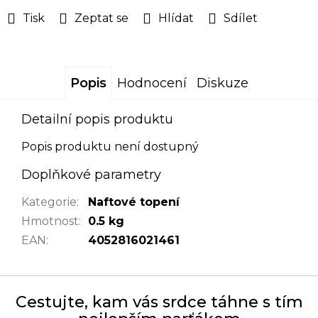
Tisk
Zeptat se
Hlídat
Sdílet
Popis
Hodnocení
Diskuze
Detailní popis produktu
Popis produktu není dostupný
Doplňkové parametry
Kategorie
:
Naftové topení
Hmotnost
:
0.5 kg
EAN
:
4052816021461
Cestujte, kam vás srdce táhne s tím