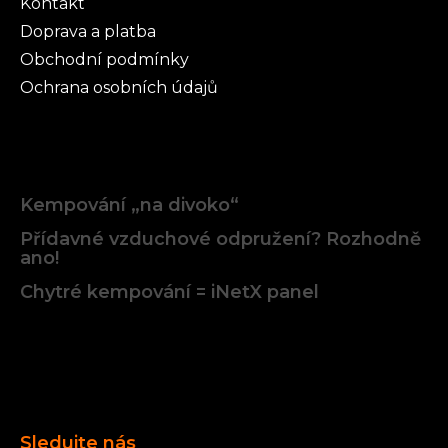
Kontakt
Doprava a platba
Obchodní podmínky
Ochrana osobních údajů
Články
Kempování „na divoko“
Přídavné vzduchové odpružení? Rozhodně
ano!
Chytré kempování = iNetX panel
Facebook
Sledujte nás