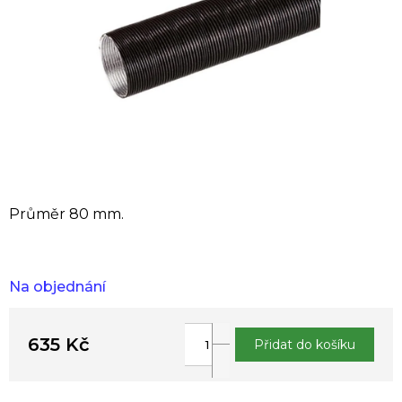
Průměr 80 mm.
Na objednání
635 Kč
Přidat do košíku
Měrná
cena: