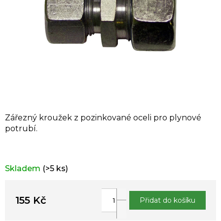
Zářezný kroužek z pozinkované oceli pro plynové
potrubí.
Skladem
(>5 ks)
155 Kč
Přidat do košíku
Měrná
cena: