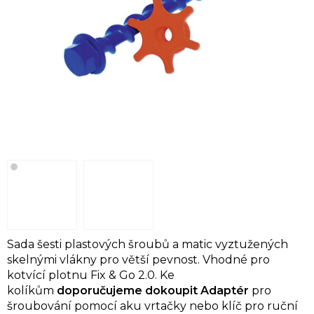
Sada šesti plastových šroubů a matic vyztužených
skelnými vlákny pro větší pevnost. Vhodné pro
kotvící plotnu Fix & Go 2.0.
Ke
kolíkům
doporučujeme dokoupit Adaptér
pro
šroubování pomocí aku vrtačky nebo klíč pro ruční