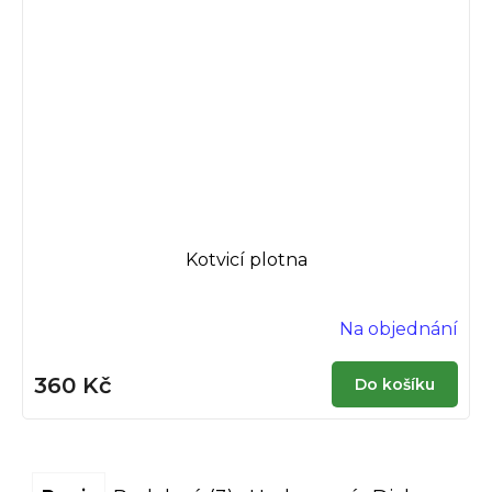
Kotvicí plotna
Na objednání
360 Kč
Do košíku