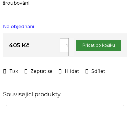
šroubování.
Na objednání
405 Kč
Přidat do košíku
Měrná
cena:
Tisk
Zeptat se
Hlídat
Sdílet
Související produkty