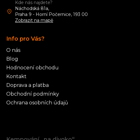
Kde nás najdete?
Náchodská 81a,
Praha 9 - Horní Počernice, 193 00
Zobrazit na mapě
Info pro Vás?
O nás
Blog
Hodnocení obchodu
Kontakt
Doprava a platba
Obchodní podmínky
Ochrana osobních údajů
Články
Kempování „na divoko“