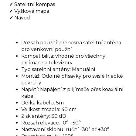
✔
Satelitní kompas
✔
Výšková mapa
✔
Návod
Rozsah použití: přenosná satelitní anténa
pro venkovní použití
Kompatibilita: vhodné pro všechny
přijímače a televizory
Typ satelitní antény: Manuální
Montáž: Odolné přísavky pro svislé hladké
povrchy
Napětí: Napájení z přijímače přes koaxiální
kabel
Délka kabelu: 5m
Velikost zrcadla: 40 cm
Zisk antény: 30 dB
Rozsah elevace: 10° - 50°
Nastavení sklonu: ruční -30° až +30°