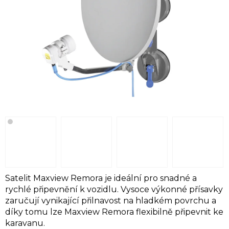
Satelit Maxview Remora je ideální pro snadné a
rychlé připevnění k vozidlu. Vysoce výkonné přísavky
zaručují vynikající přilnavost na hladkém povrchu a
díky tomu lze Maxview Remora flexibilně připevnit ke
karavanu.