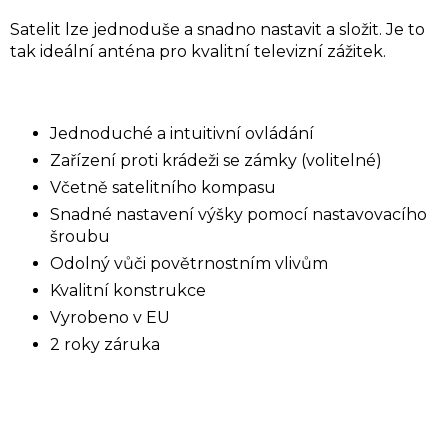
Satelit lze jednoduše a snadno nastavit a složit. Je to
tak ideální anténa pro kvalitní televizní zážitek.
Jednoduché a intuitivní ovládání
Zařízení proti krádeži se zámky (volitelné)
Včetně satelitního kompasu
Snadné nastavení výšky pomocí nastavovacího
šroubu
Odolný vůči povětrnostním vlivům
Kvalitní konstrukce
Vyrobeno v EU
2 roky záruka