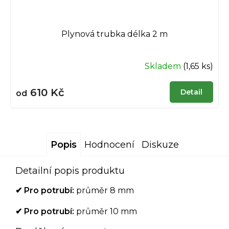
Plynová trubka délka 2 m
Skladem
(1,65 ks)
610 Kč
Detail
od
Popis
Hodnocení
Diskuze
Detailní popis produktu
✔ Pro potrubí:
průměr 8 mm
✔ Pro potrubí:
průměr 10 mm