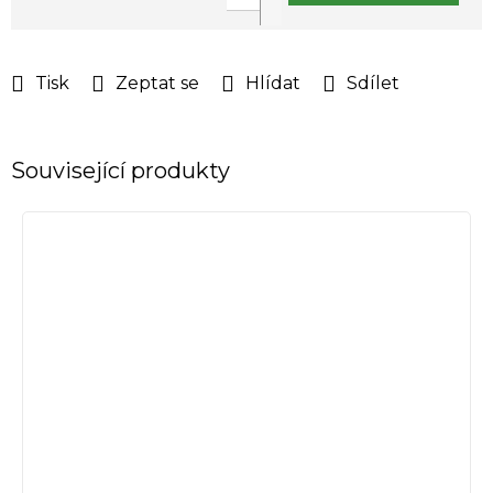
Měrná
cena:
Tisk
Zeptat se
Hlídat
Sdílet
Související produkty