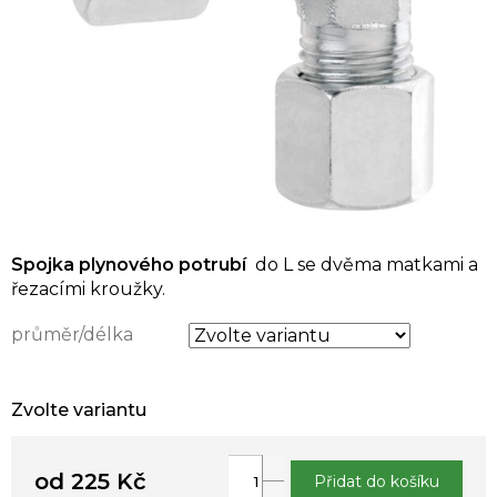
Spojka plynového potrubí
do L se dvěma matkami a
řezacími kroužky.
průměr/délka
Zvolte variantu
od
225 Kč
Přidat do košíku