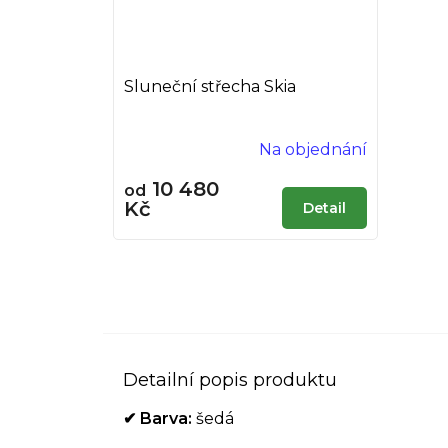
Sluneční střecha Skia
Na objednání
10 480
od
Kč
Detail
Detailní popis produktu
✔
Barva:
šedá