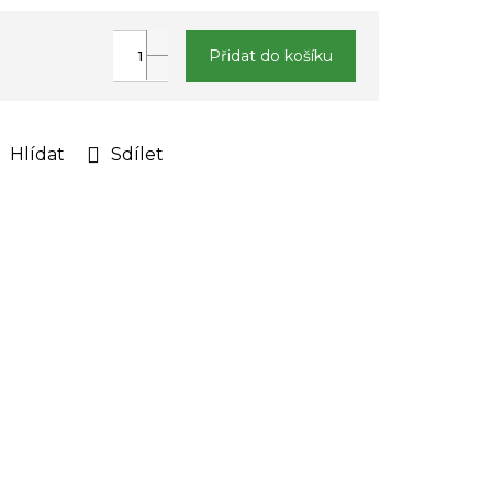
Přidat do košíku
Hlídat
Sdílet