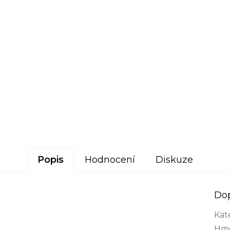
Popis
Hodnocení
Diskuze
Do
Kat
Hmo