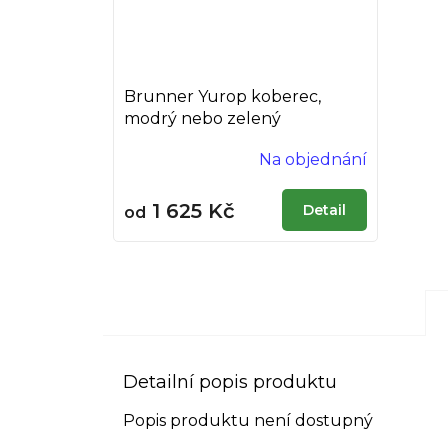
Brunner Yurop koberec,
modrý nebo zelený
Na objednání
1 625 Kč
Detail
od
Detailní popis produktu
Popis produktu není dostupný