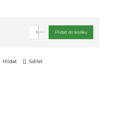
Přidat do košíku
Hlídat
Sdílet