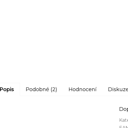
Popis
Podobné (2)
Hodnocení
Diskuz
Do
Kat
EA