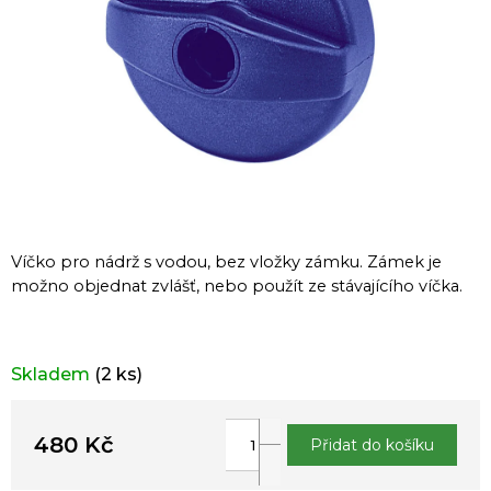
Víčko pro nádrž s vodou, bez vložky zámku. Zámek je
možno objednat zvlášť, nebo použít ze stávajícího víčka.
Skladem
(2 ks)
480 Kč
Přidat do košíku
Měrná
cena: