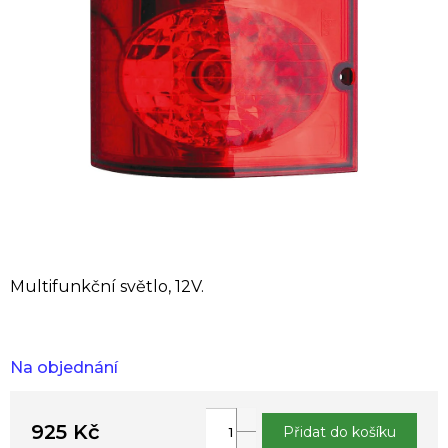
hvězdiček.
Multifunkční světlo, 12V.
Na objednání
925 Kč
Přidat do košíku