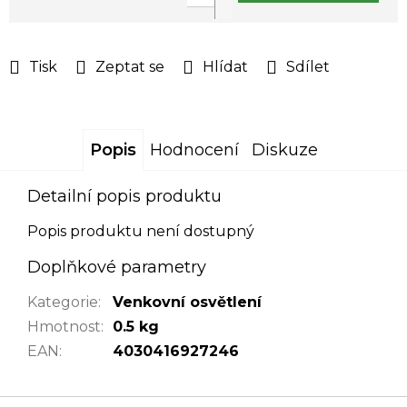
Měrná
cena:
Tisk
Zeptat se
Hlídat
Sdílet
Popis
Hodnocení
Diskuze
Detailní popis produktu
Popis produktu není dostupný
Doplňkové parametry
Kategorie
:
Venkovní osvětlení
Hmotnost
:
0.5 kg
EAN
:
4030416927246