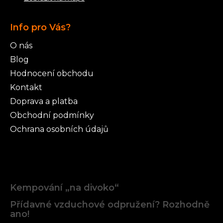
Info pro Vás?
O nás
Blog
Hodnocení obchodu
Kontakt
Doprava a platba
Obchodní podmínky
Ochrana osobních údajů
Články
Kempování „na divoko“
Přídavné vzduchové odpružení? Rozhodně
ano!