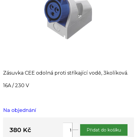
Zásuvka CEE odolná proti stříkající vodě, 3kolíková.
16A / 230 V
Na objednání
380 Kč
Přidat do košíku
Měrná