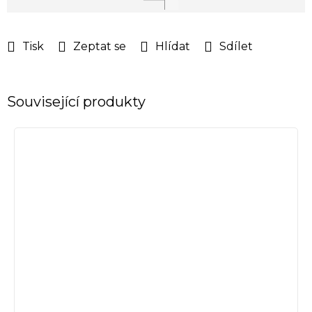
cena:
Tisk
Zeptat se
Hlídat
Sdílet
Související produkty