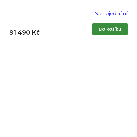
Na objednání
Do košíku
91 490 Kč