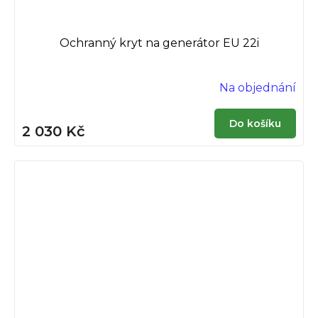
Ochranný kryt na generátor EU 22i
Na objednání
Do košíku
2 030 Kč