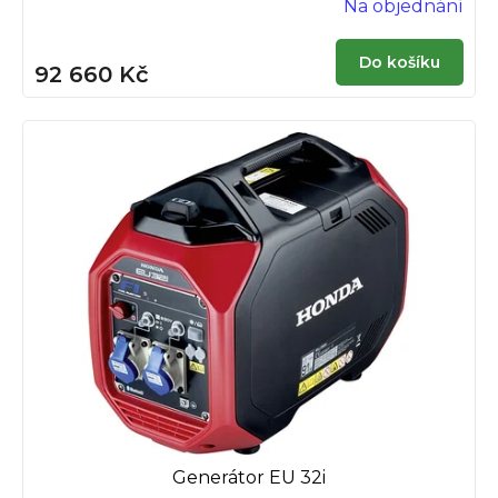
Na objednání
Do košíku
92 660 Kč
Generátor EU 32i