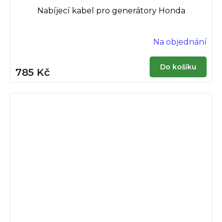
Nabíjecí kabel pro generátory Honda
Na objednání
Do košíku
785 Kč