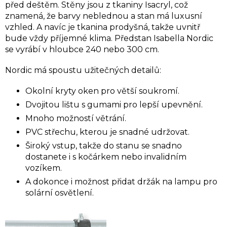
před deštěm.
Stěny jsou z tkaniny Isacryl, což
znamená, že barvy neblednou a stan má luxusní
vzhled. A navíc je tkanina prodyšná, takže uvnitř
bude vždy příjemné klima. Předstan Isabella Nordic
se vyrábí v hloubce 240 nebo 300 cm.
Nordic má spoustu užitečných detailů:
Okolní kryty oken pro větší soukromí.
Dvojitou lištu s gumami pro lepší upevnění.
Mnoho možností větrání.
PVC střechu, kterou je snadné udržovat.
Široký vstup, takže do stanu se snadno
dostanete i s kočárkem nebo invalidním
vozíkem.
A dokonce i možnost přidat držák na lampu pro
solární osvětlení.