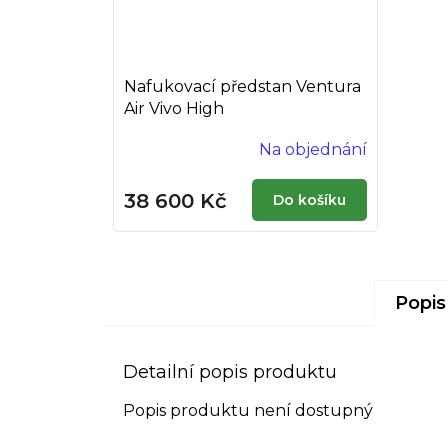
Nafukovací předstan Ventura
Air Vivo High
Na objednání
38 600 Kč
Do košíku
Popis
Detailní popis produktu
Popis produktu není dostupný