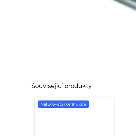
Související produkty
Nafukovací konstrukce