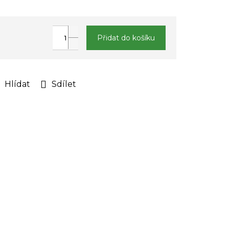
Přidat do košíku
Hlídat
Sdílet