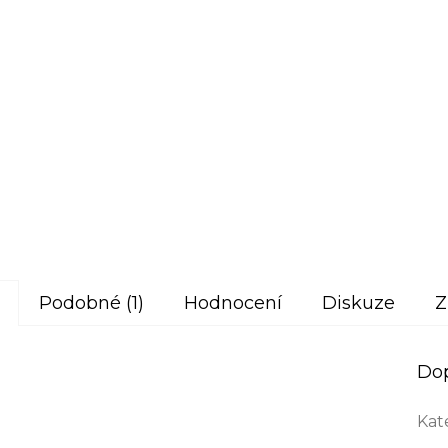
Podobné (1)
Hodnocení
Diskuze
Z
Do
Kat