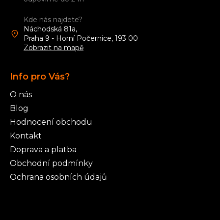
t
í
Kde nás najdete?
Náchodská 81a,
Praha 9 - Horní Počernice, 193 00
Zobrazit na mapě
Info pro Vás?
O nás
Blog
Hodnocení obchodu
Kontakt
Doprava a platba
Obchodní podmínky
Ochrana osobních údajů
Články