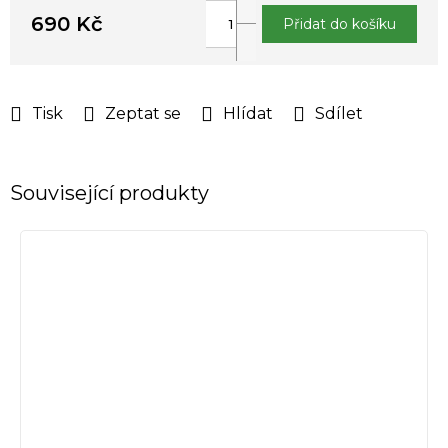
690 Kč
Přidat do košíku
Měrná
cena:
Tisk
Zeptat se
Hlídat
Sdílet
Související produkty