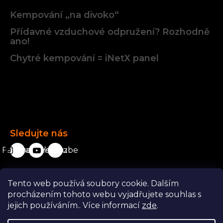
Kempování „na divoko“
Přídavné vzduchové odpružení? Rozhodně
ano!
Chytré kempování = iNetX panel
Facebook
Sledujte nás
Facebook
karavanista.cz
YouTube
Tento web používá soubory cookie. Dalším
Odstoupit od smlouvy
procházením tohoto webu vyjadřujete souhlas s
jejich používáním.. Více informací
zde
.