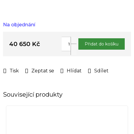
Na objednání
40 650 Kč
Přidat do košíku
Měrná
cena:
Tisk
Zeptat se
Hlídat
Sdílet
Související produkty