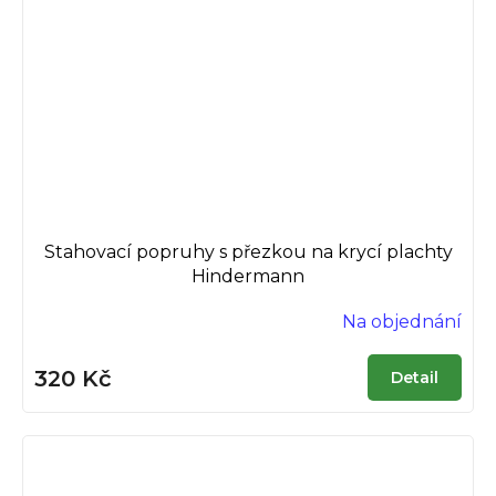
Stahovací popruhy s přezkou na krycí plachty
Hindermann
Na objednání
320 Kč
Detail