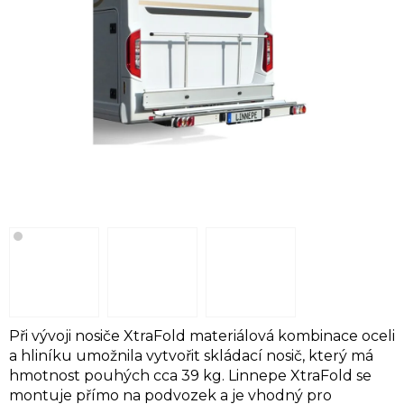
Při vývoji nosiče XtraFold materiálová kombinace oceli
a hliníku umožnila vytvořit skládací nosič, který má
hmotnost pouhých cca 39 kg. Linnepe XtraFold se
montuje přímo na podvozek a je vhodný pro