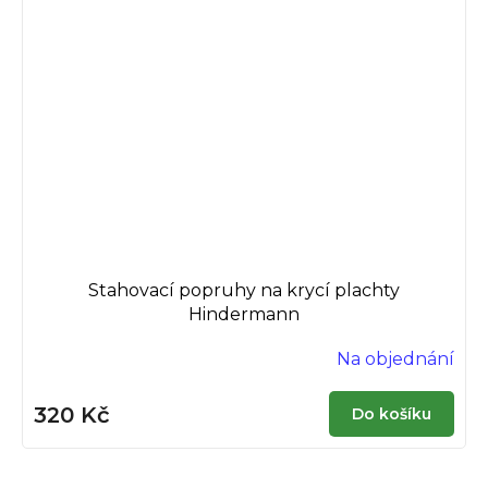
Stahovací popruhy na krycí plachty
Hindermann
Na objednání
320 Kč
Do košíku