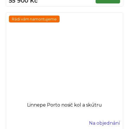
55 900 Kč
Rádi vám namontujeme
Linnepe Porto nosič kol a skútru
Na objednání