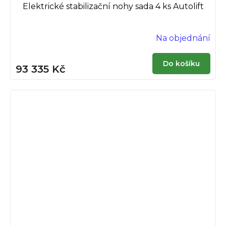
Elektrické stabilizační nohy sada 4 ks Autolift
Na objednání
Do košíku
93 335 Kč