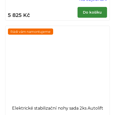
Do košíku
5 825 Kč
Rádi vám namontujeme
Elektrické stabilizační nohy sada 2ks Autolift