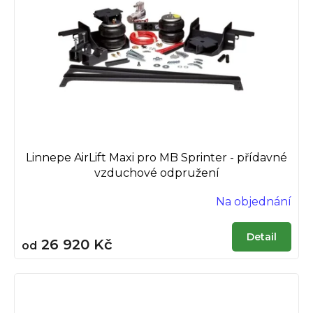
Linnepe AirLift Maxi pro MB Sprinter - přídavné
vzduchové odpružení
Na objednání
Detail
26 920 Kč
od