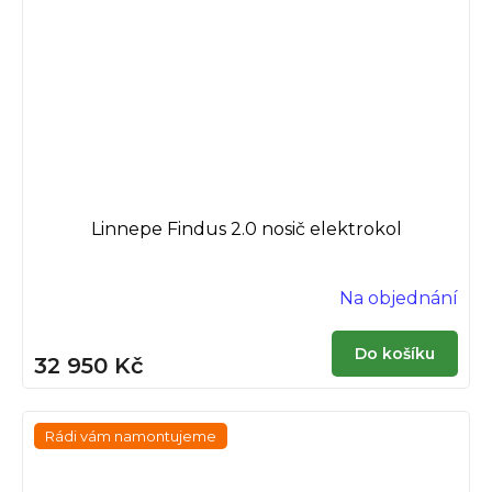
Linnepe Findus 2.0 nosič elektrokol
Na objednání
Do košíku
32 950 Kč
Rádi vám namontujeme