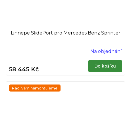
Linnepe SlidePort pro Mercedes Benz Sprinter
Na objednání
Do košíku
58 445 Kč
Rádi vám namontujeme