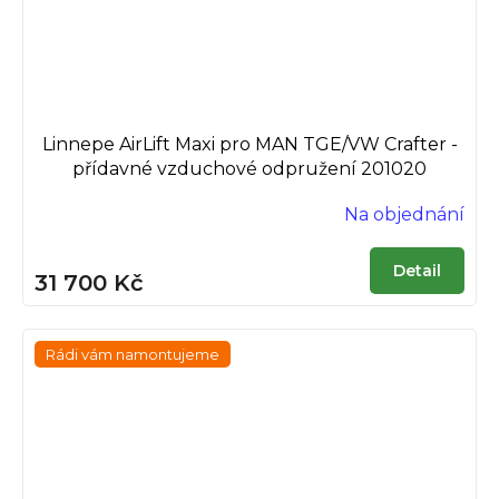
Linnepe AirLift Maxi pro MAN TGE/VW Crafter -
přídavné vzduchové odpružení 201020
Na objednání
Detail
31 700 Kč
Rádi vám namontujeme