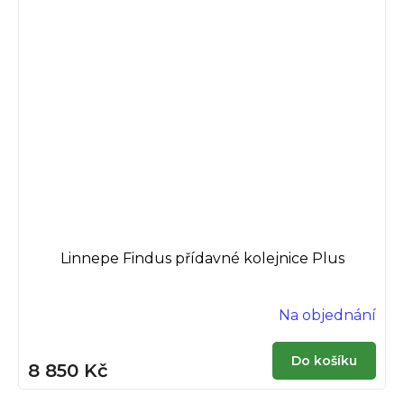
Linnepe Findus přídavné kolejnice Plus
Na objednání
Do košíku
8 850 Kč