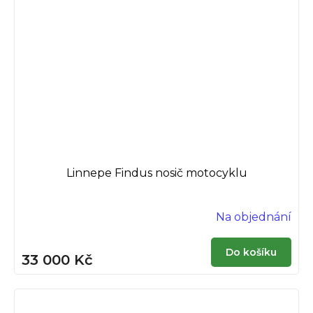
Linnepe Findus nosič motocyklu
Na objednání
Do košíku
33 000 Kč