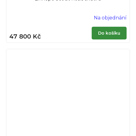
Na objednání
Do košíku
47 800 Kč