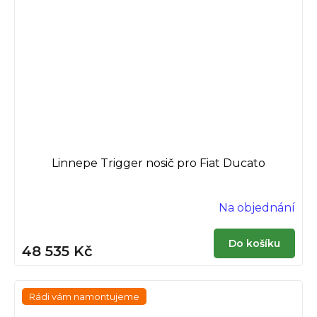
Linnepe Trigger nosič pro Fiat Ducato
Na objednání
Do košíku
48 535 Kč
Rádi vám namontujeme