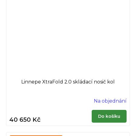
Linnepe XtraFold 2.0 skládací nosič kol
Na objednání
Do košíku
40 650 Kč