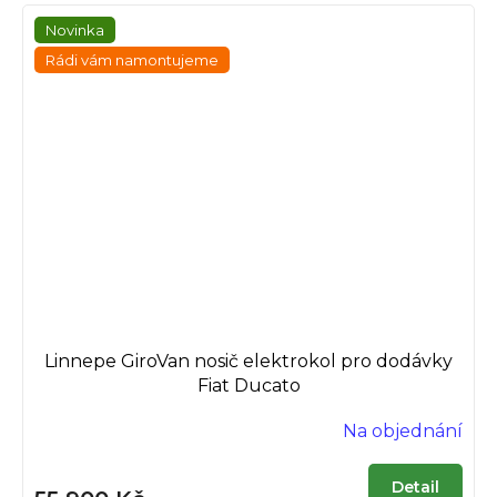
Novinka
Rádi vám namontujeme
Linnepe GiroVan nosič elektrokol pro dodávky
Fiat Ducato
Na objednání
Detail