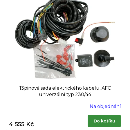
13pinová sada elektrického kabelu, AFC
univerzální typ 230/44
Na objednání
Do košíku
4 555 Kč