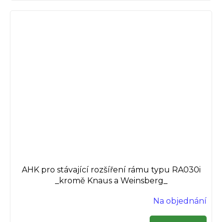
AHK pro stávající rozšíření rámu typu RA030i
_kromě Knaus a Weinsberg_
Na objednání