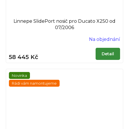
Linnepe SlidePort nosič pro Ducato X250 od
07/2006
Na objednání
Detail
58 445 Kč
Novinka
Rádi vám namontujeme