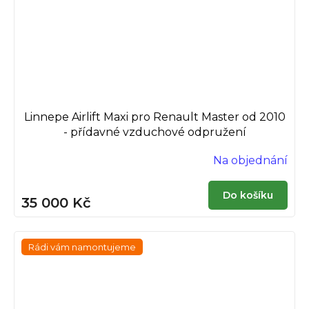
Linnepe Airlift Maxi pro Renault Master od 2010
- přídavné vzduchové odpružení
Na objednání
Do košíku
35 000 Kč
Rádi vám namontujeme