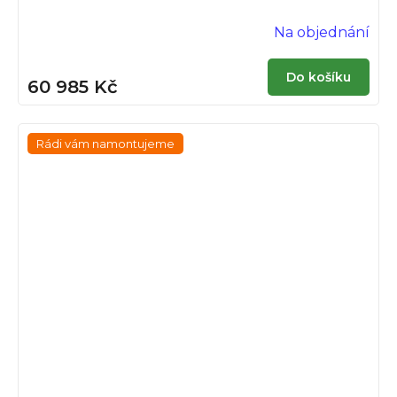
Na objednání
Do košíku
60 985 Kč
Rádi vám namontujeme