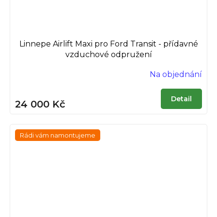
Linnepe Airlift Maxi pro Ford Transit - přídavné
vzduchové odpružení
Na objednání
Detail
24 000 Kč
Rádi vám namontujeme