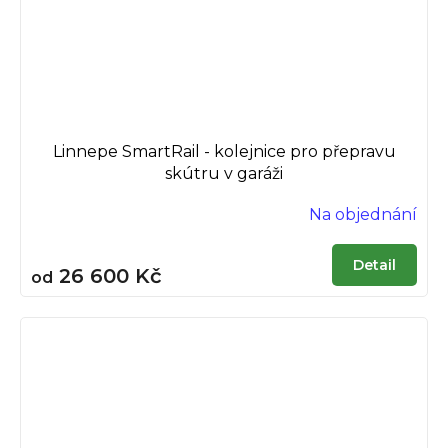
Linnepe SmartRail - kolejnice pro přepravu
skútru v garáži
Na objednání
Detail
26 600 Kč
od