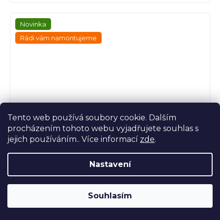
Novinka
Rádi vám namontujeme
Tento web používá soubory cookie. Dalším
procházením tohoto webu vyjadřujete souhlas s
jejich používáním.. Více informací
zde
.
Nastavení
Přední tlumič Linnepe ProShock
Souhlasím
Na objednání