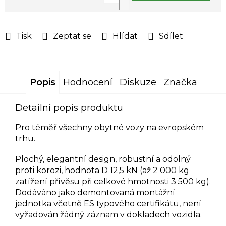
Měrná
cena:
Tisk
Zeptat se
Hlídat
Sdílet
Popis
Hodnocení
Diskuze
Značka
Detailní popis produktu
Pro téměř všechny obytné vozy na evropském
trhu.
Plochý, elegantní design, robustní a odolný
proti korozi, hodnota D 12,5 kN (až 2 000 kg
zatížení přívěsu při celkové hmotnosti 3 500 kg).
Dodáváno jako demontovaná montážní
jednotka včetně ES typového certifikátu, není
vyžadován žádný záznam v dokladech vozidla.