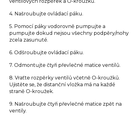
ventilových rozpěrek a O-kroužků.
4. Našroubujte ovládací páku.
5. Pomocí páky vodorovně pumpujte a
pumpujte dokud nejsou všechny podpěry/nohy
zcela zasunuté.
6. Odšroubujte ovládací páku.
7. Odmontujte čtyři převlečné matice ventilů.
8. Vraťte rozpěrky ventilů včetně O-kroužků.
Ujistěte se, že distanční vložka má na každé
straně O-kroužek.
9. Našroubujte čtyři převlečné matice zpět na
ventily.