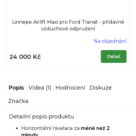
Linnepe Airlift Maxi pro Ford Transit - přídavné
vzduchové odpružení
Na objednání
24 000 Kč
Detail
Popis
Videa (1)
Hodnocení
Diskuze
Značka
Detailní popis produktu
Horizontální nivelace za
méně než 2
minuty
.