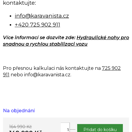
kontaktujte:
info@karavanista.cz
+420 725 902 911
Více informací se dozvíte zde:
Hydraulické nohy pro
snadnou a rychlou stabilizaci vozu
Pro přesnou kalkulaci nás kontaktujte na
725 902
911
nebo info@karavanista.cz.
Na objednání
164 990 Kč
Přidat do košíku