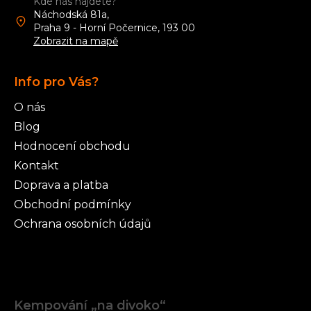
Kde nás najdete?
Náchodská 81a,
Praha 9 - Horní Počernice, 193 00
Zobrazit na mapě
Info pro Vás?
O nás
Blog
Hodnocení obchodu
Kontakt
Doprava a platba
Obchodní podmínky
Ochrana osobních údajů
Články
Kempování „na divoko“