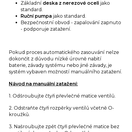
Základní
deska z nerezové oceli
jako
standard.
Ruční pumpa
jako standard.
Bezpečnostní obvod - zapalování zapnuto
- podporuje zatažení.
Pokud proces automatického zasouvání nelze
dokončit z důvodu nízké úrovně nabití
baterie, závady systému nebo jiné závady, je
systém vybaven možností manuálního zatažení.
Návod na manuální zatažení:
1. Odšroubujte čtyři převlečné matice ventilů.
2. Odstraňte čtyři rozpěrky ventilů včetně O-
kroužků.
3. Našroubujte zpět čtyři převlečné matice bez