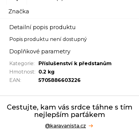
Značka
Detailní popis produktu
Popis produktu není dostupný
Doplňkové parametry
Kategorie
:
Příslušenství k předstanům
Hmotnost
:
0.2 kg
EAN
:
5705886603226
Cestujte, kam vás srdce táhne s tím
nejlepším parťákem
@karavanista.cz