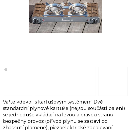
Vařte kdekoli s kartušovým systémem! Dvě
standardní plynové kartuše (nejsou součástí balení)
se jednoduše vkládají na levou a pravou stranu,
bezpečný provoz (přívod plynu se zastaví po
zhasnutí plamene), piezoelektrické zapalování.