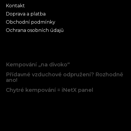
Kontakt
Doprava a platba
Obchodní podmínky
Ochrana osobních údajů
Články
Kempování „na divoko“
Přídavné vzduchové odpružení? Rozhodně
ano!
Chytré kempování = iNetX panel
Facebook