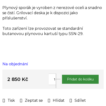
Plynový sporák je vyroben z nerezové oceli a snadno
se čistí. Grilovací deska je k dispozici jako
příslušenství.
Toto zařízení lze provozovat se standardní
butanovou plynovou kartuší typu SSN-29.
Na objednání
2 850 Kč
Přidat do košíku
Měrná
cena:
Tisk
Zeptat se
Hlídat
Sdílet