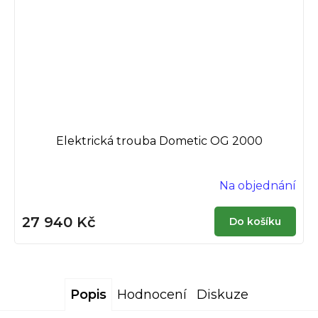
Elektrická trouba Dometic OG 2000
Na objednání
27 940 Kč
Do košíku
Popis
Hodnocení
Diskuze