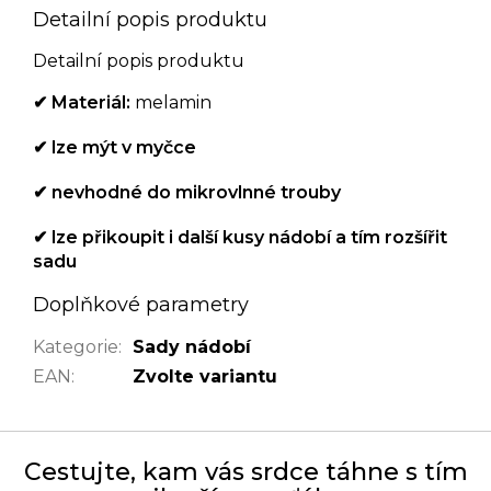
Detailní popis produktu
Detailní popis produktu
✔ Materiál:
melamin
✔ lze mýt v myčce
✔ nevhodné do mikrovlnné trouby
✔ lze přikoupit i další kusy nádobí a tím rozšířit
sadu
Doplňkové parametry
Kategorie
:
Sady nádobí
EAN
:
Zvolte variantu
Cestujte, kam vás srdce táhne s tím