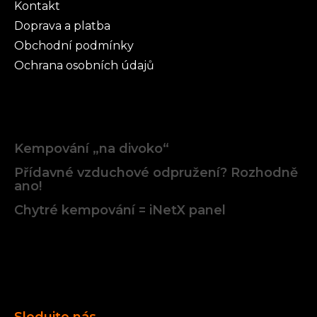
Kontakt
Doprava a platba
Obchodní podmínky
Ochrana osobních údajů
Články
Kempování „na divoko“
Přídavné vzduchové odpružení? Rozhodně
ano!
Chytré kempování = iNetX panel
Facebook
Sledujte nás