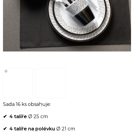
Sada 16 ks obsahuje:
✔ 4 talíře
Ø 25 cm
✔ 4 talíře na polévku
Ø 21 cm