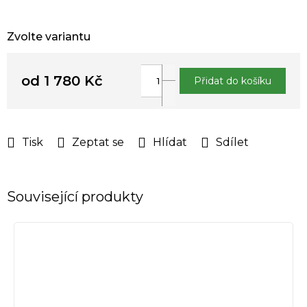
Zvolte variantu
od
1 780 Kč
Přidat do košíku
Měrná
cena:
Tisk
Zeptat se
Hlídat
Sdílet
Související produkty