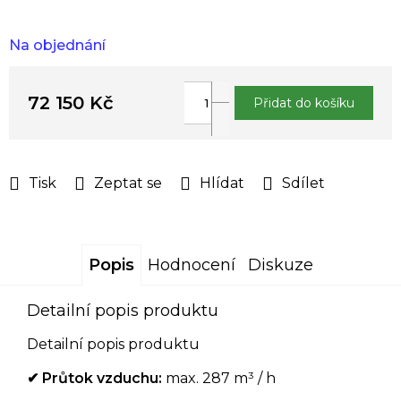
Na objednání
72 150 Kč
Přidat do košíku
Měrná
cena:
Tisk
Zeptat se
Hlídat
Sdílet
Popis
Hodnocení
Diskuze
Detailní popis produktu
Detailní popis produktu
✔ Průtok vzduchu:
max. 287 m³ / h