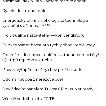
Maximální flexibilita v každém ročním období
Rychle dostupné teplo
Energeticky účinná a ekologická technologie
vytápění s účinností 97 %
Individuálně nastavitelný výkon ventilátoru
Funkce Water boost pro rychlý ohřev teplé vody
Optimální distribuce teplého vzduchu pomocí čtyř
výstupů teplého vzduchu
Provoz vytápění možný i bez plného kotle
Odolná nádoba z nerezové oceli
S ovládacím panelem Truma CP plus iNet ready
Včetně vodního setu FC TB