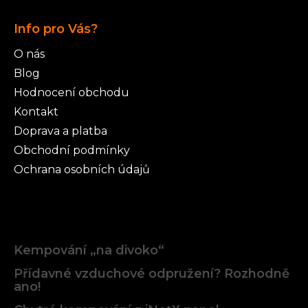
Info pro Vás?
O nás
Blog
Hodnocení obchodu
Kontakt
Doprava a platba
Obchodní podmínky
Ochrana osobních údajů
Články
Kempování „na divoko“
Přídavné vzduchové odpružení? Rozhodně
ano!