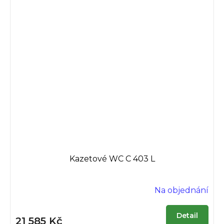
Kazetové WC C 403 L
Na objednání
Detail
21 585 Kč