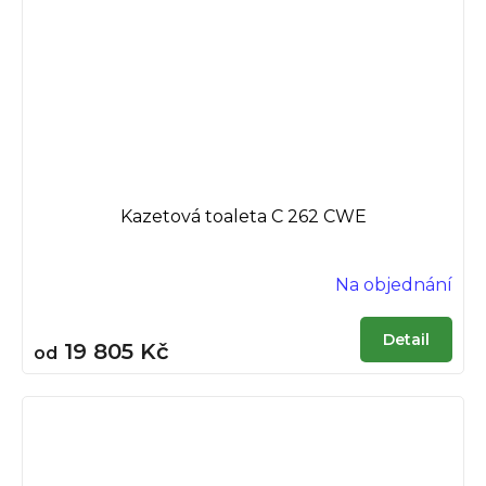
Kazetová toaleta C 262 CWE
Na objednání
Detail
19 805 Kč
od