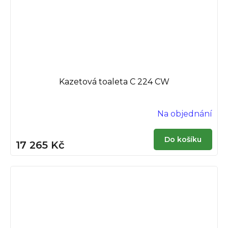
Kazetová toaleta C 224 CW
Na objednání
Do košíku
17 265 Kč