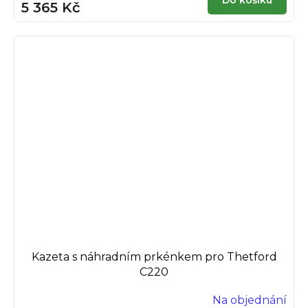
5 365 Kč
Kazeta s náhradním prkénkem pro Thetford
C220
Na objednání