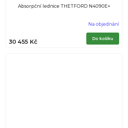
Absorpční lednice THETFORD N4090E+
Na objednání
Do košíku
30 455 Kč