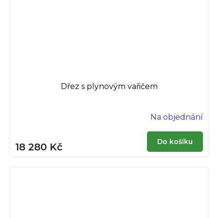
Dřez s plynovým vařičem
Na objednání
Do košíku
18 280 Kč