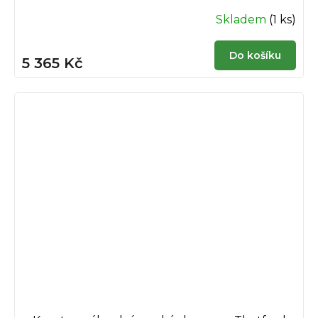
Skladem
(1 ks)
Do košíku
5 365 Kč