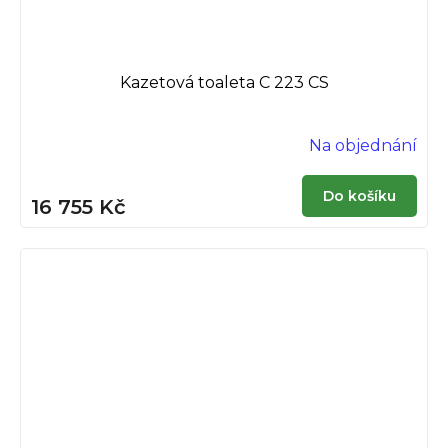
Kazetová toaleta C 223 CS
Na objednání
Do košíku
16 755 Kč