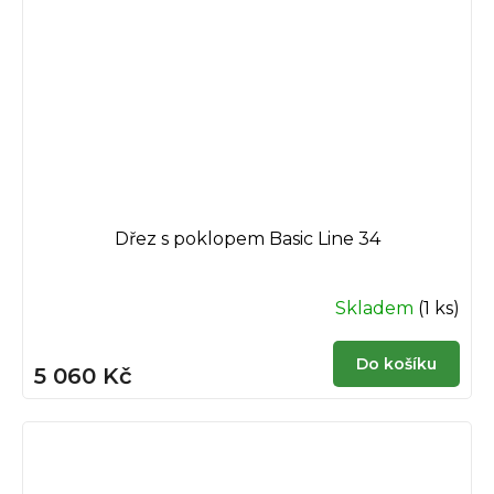
Dřez s poklopem Basic Line 34
Skladem
(1 ks)
Do košíku
5 060 Kč