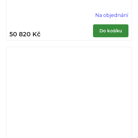
Na objednání
Do košíku
50 820 Kč