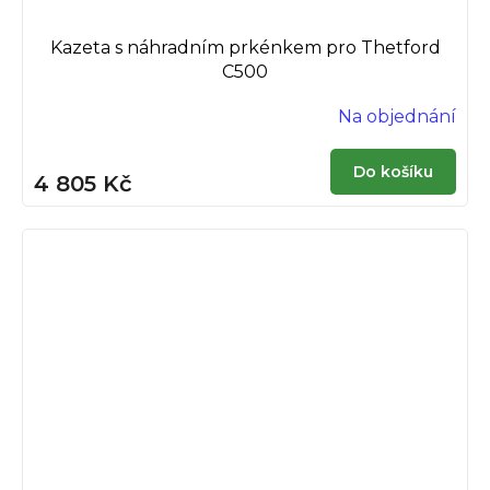
Kazeta s náhradním prkénkem pro Thetford
C500
Na objednání
Do košíku
4 805 Kč