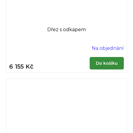
Dřez s odkapem
Na objednání
Do košíku
6 155 Kč