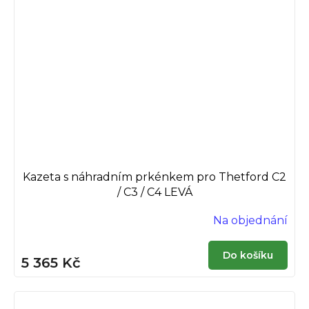
Kazeta s náhradním prkénkem pro Thetford C2
/ C3 / C4 LEVÁ
Na objednání
Do košíku
5 365 Kč