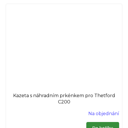
Kazeta s náhradním prkénkem pro Thetford
C200
Na objednání
Do košíku