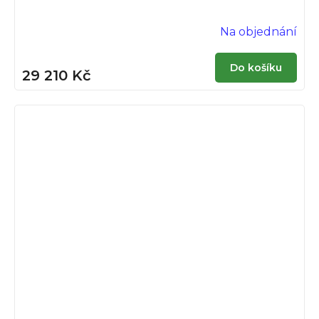
Na objednání
Do košíku
29 210 Kč