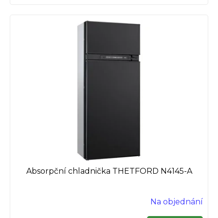
Absorpční chladnička THETFORD N4145-A
Na objednání