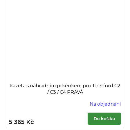
Kazeta s náhradním prkénkem pro Thetford C2
/ C3 / C4 PRAVÁ
Na objednání
Do košíku
5 365 Kč