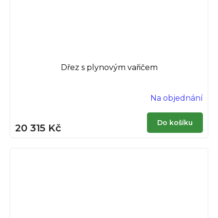
Dřez s plynovým vařičem
Na objednání
Do košíku
20 315 Kč