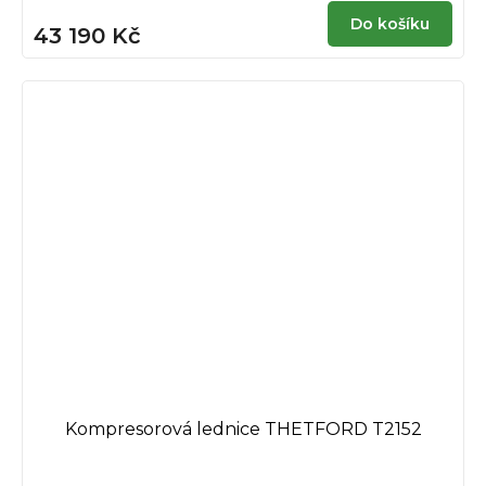
Do košíku
43 190 Kč
Kompresorová lednice THETFORD T2152