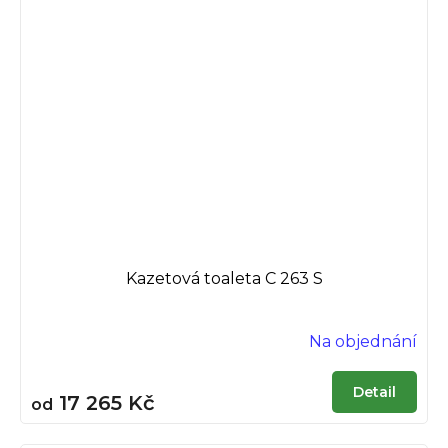
Kazetová toaleta C 263 S
Na objednání
Detail
17 265 Kč
od