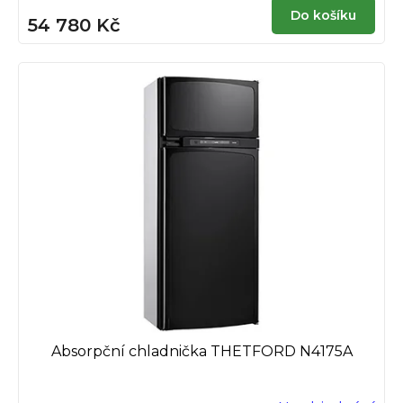
Do košíku
54 780 Kč
Absorpční chladnička THETFORD N4175A