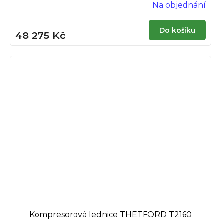
Na objednání
Do košíku
48 275 Kč
Kompresorová lednice THETFORD T2160