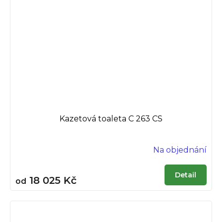
Kazetová toaleta C 263 CS
Na objednání
Detail
18 025 Kč
od